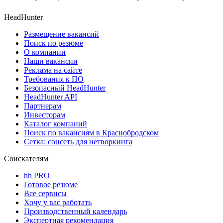
HeadHunter
Размещение вакансий
Поиск по резюме
О компании
Наши вакансии
Реклама на сайте
Требования к ПО
Безопасный HeadHunter
HeadHunter API
Партнерам
Инвесторам
Каталог компаний
Поиск по вакансиям в Краснобродском
Сетка: соцсеть для нетворкинга
Соискателям
hh PRO
Готовое резюме
Все сервисы
Хочу у вас работать
Производственный календарь
Экспертная рекомендация