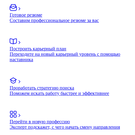
Готовое резюме
Составим профессиональное резюме за вас
Построить карьерный план
Переходите на новый карьерный уровень с помощью
наставника
Проработать стратегию поиска
Поможем искать работу быстрее и эффективнее
Перейти в новую профессию
Эксперт подскажет, с чего начать смену направления