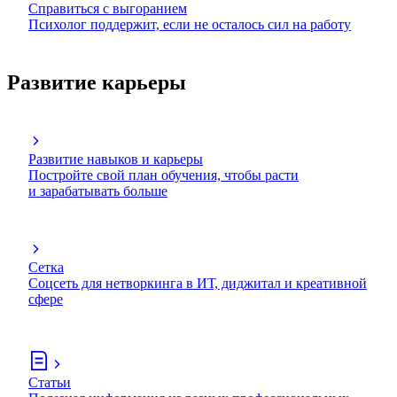
Справиться с выгоранием
Психолог поддержит, если не осталось сил на работу
Развитие карьеры
Развитие навыков и карьеры
Постройте свой план обучения, чтобы расти
и зарабатывать больше
Сетка
Соцсеть для нетворкинга в ИТ, диджитал и креативной
сфере
Статьи