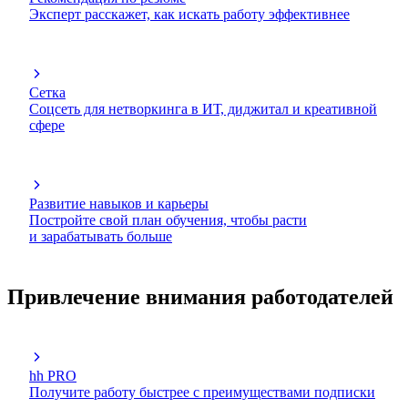
Эксперт расскажет, как искать работу эффективнее
Сетка
Соцсеть для нетворкинга в ИТ, диджитал и креативной
сфере
Развитие навыков и карьеры
Постройте свой план обучения, чтобы расти
и зарабатывать больше
Привлечение внимания работодателей
hh PRO
Получите работу быстрее с преимуществами подписки