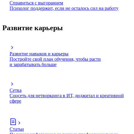
Справиться с выгоранием
Психолог поддержит, если не осталось сил на работу
Развитие карьеры
Развитие навыков и карьеры
Постройте свой план обучения, чтобы расти
и зарабатывать больше
Сетка
Соцсеть для нетворкинга в ИТ, диджитал и креативной
сфере
Статьи