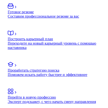
Готовое резюме
Составим профессиональное резюме за вас
Построить карьерный план
Переходите на новый карьерный уровень с помощью
наставника
Проработать стратегию поиска
Поможем искать работу быстрее и эффективнее
Перейти в новую профессию
Эксперт подскажет, с чего начать смену направления