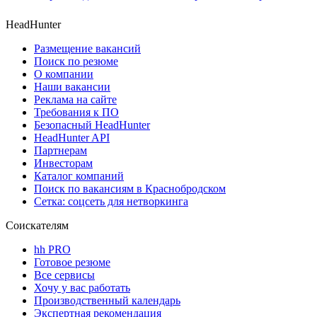
HeadHunter
Размещение вакансий
Поиск по резюме
О компании
Наши вакансии
Реклама на сайте
Требования к ПО
Безопасный HeadHunter
HeadHunter API
Партнерам
Инвесторам
Каталог компаний
Поиск по вакансиям в Краснобродском
Сетка: соцсеть для нетворкинга
Соискателям
hh PRO
Готовое резюме
Все сервисы
Хочу у вас работать
Производственный календарь
Экспертная рекомендация