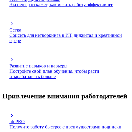
Эксперт расскажет, как искать работу эффективнее
Сетка
Соцсеть для нетворкинга в ИТ, диджитал и креативной
сфере
Развитие навыков и карьеры
Постройте свой план обучения, чтобы расти
и зарабатывать больше
Привлечение внимания работодателей
hh PRO
Получите работу быстрее с преимуществами подписки