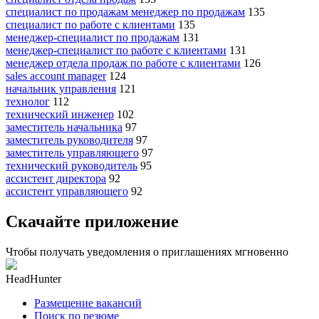
специалист по продажам менеджер по продажам
135
специалист по работе с клиентами
135
менеджер-специалист по продажам
131
менеджер-специалист по работе с клиентами
131
менеджер отдела продаж по работе с клиентами
126
sales account manager
124
начальник управления
121
технолог
112
технический инженер
102
заместитель начальника
97
заместитель руководителя
97
заместитель управляющего
97
технический руководитель
95
ассистент директора
92
ассистент управляющего
92
Скачайте приложение
Чтобы получать уведомления о приглашениях мгновенно
HeadHunter
Размещение вакансий
Поиск по резюме