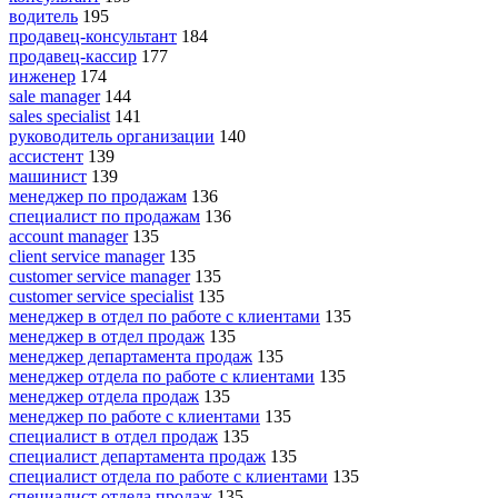
водитель
195
продавец-консультант
184
продавец-кассир
177
инженер
174
sale manager
144
sales specialist
141
руководитель организации
140
ассистент
139
машинист
139
менеджер по продажам
136
специалист по продажам
136
account manager
135
client service manager
135
customer service manager
135
customer service specialist
135
менеджер в отдел по работе с клиентами
135
менеджер в отдел продаж
135
менеджер департамента продаж
135
менеджер отдела по работе с клиентами
135
менеджер отдела продаж
135
менеджер по работе с клиентами
135
специалист в отдел продаж
135
специалист департамента продаж
135
специалист отдела по работе с клиентами
135
специалист отдела продаж
135