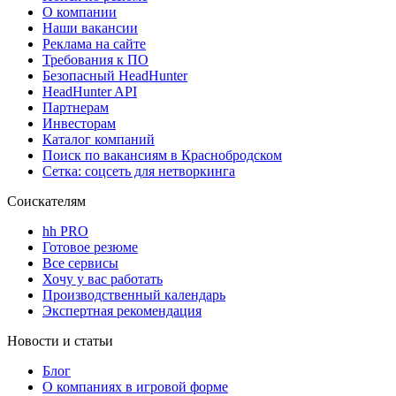
О компании
Наши вакансии
Реклама на сайте
Требования к ПО
Безопасный HeadHunter
HeadHunter API
Партнерам
Инвесторам
Каталог компаний
Поиск по вакансиям в Краснобродском
Сетка: соцсеть для нетворкинга
Соискателям
hh PRO
Готовое резюме
Все сервисы
Хочу у вас работать
Производственный календарь
Экспертная рекомендация
Новости и статьи
Блог
О компаниях в игровой форме