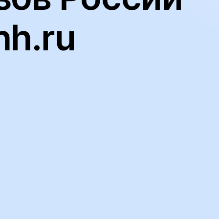
hh.ru