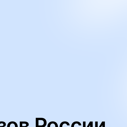
ьную работу нашего веб-сайта и анализировать сетевой трафик
йлов cookie
зов России