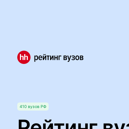
Мы используем файлы cookie, чтобы обеспечивать правил
Правила использования файлов cookie
Мы используем файлы cookie.
Правила использования фа
Понятно
410
вузов
РФ
Рейтинг ву