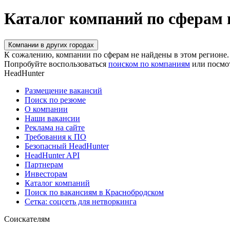
Каталог компаний по сферам 
Компании в других городах
К сожалению, компании по сферам не найдены в этом регионе.
Попробуйте воспользоваться
поиском по компаниям
или посмо
HeadHunter
Размещение вакансий
Поиск по резюме
О компании
Наши вакансии
Реклама на сайте
Требования к ПО
Безопасный HeadHunter
HeadHunter API
Партнерам
Инвесторам
Каталог компаний
Поиск по вакансиям в Краснобродском
Сетка: соцсеть для нетворкинга
Соискателям