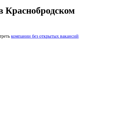
в Краснобродском
треть
компании без открытых вакансий