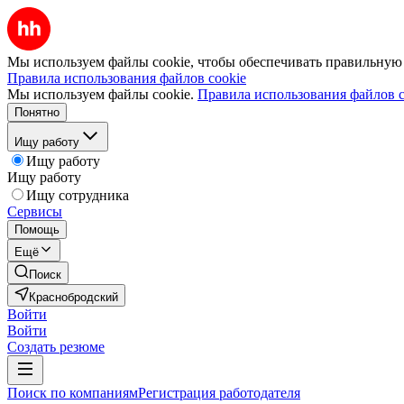
Мы используем файлы cookie, чтобы обеспечивать правильную р
Правила использования файлов cookie
Мы используем файлы cookie.
Правила использования файлов c
Понятно
Ищу работу
Ищу работу
Ищу работу
Ищу сотрудника
Сервисы
Помощь
Ещё
Поиск
Краснобродский
Войти
Войти
Создать резюме
Поиск по компаниям
Регистрация работодателя