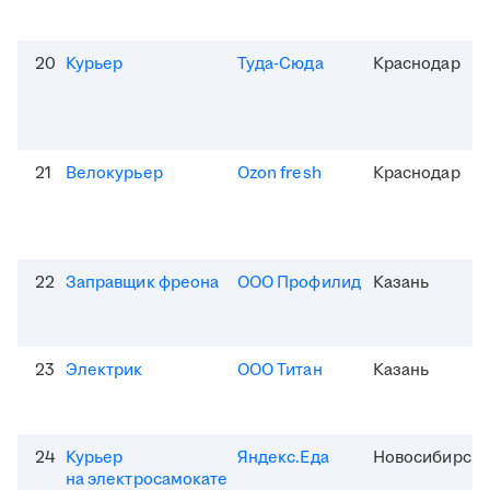
20
Курьер
Туда-Сюда
Краснодар
21
Велокурьер
Ozon fresh
Краснодар
22
Заправщик фреона
ООО Профилид
Казань
23
Электрик
ООО Титан
Казань
24
Курьер
Яндекс.Еда
Новосибирск
на электросамокате