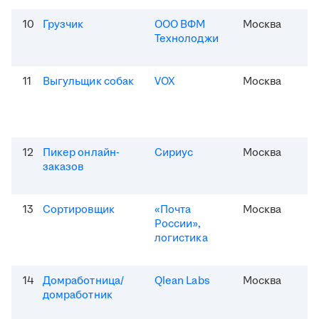
10
Грузчик
ООО ВФМ
Москва
Технолоджи
11
Выгульщик собак
VOX
Москва
12
Пикер онлайн-
Сириус
Москва
заказов
13
Сортировщик
«Почта
Москва
России»,
логистика
14
Домработница/
Qlean Labs
Москва
домработник