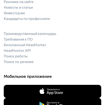
Реклама на сайте
Новости и статьи
Инвесторам
Кандидаты по профессиям
Производственный календарь
Требования к ПО
Безопасный HeadHunter
HeadHunter API
Поиск работы
Поиск по резюме
Мобильное приложение