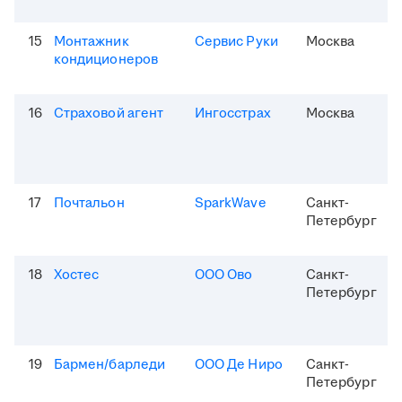
15
Монтажник
Сервис Руки
Москва
кондиционеров
16
Страховой агент
Ингосстрах
Москва
17
Почтальон
SparkWave
Санкт-
Петербург
18
Хостес
ООО Ово
Санкт-
Петербург
19
Бармен/барледи
ООО Де Ниро
Санкт-
Петербург