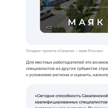
Лендинг проекта «Сахалин — маяк России»
Для местных работодателей это возмо
специалистов из других субъектов стр
с условиями региона и оценить, наскол
«Сегодня способность Сахалинской
квалифицированных специалистов 