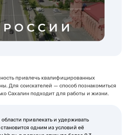
жность привлечь квалифицированных
аны. Для соискателей — способ познакомиться
ько Сахалин подходит для работы и жизни.
 области привлекать и удерживать
становится одним из условий её