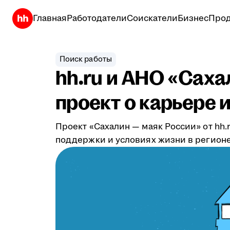
Главная
Работодатели
Соискатели
Бизнес
Прод
Поиск работы
hh.ru и АНО «Сах
проект о карьере 
Проект «Сахалин — маяк России» от hh
поддержки и условиях жизни в регионе