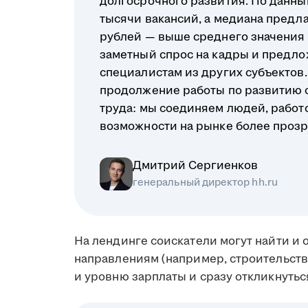
долгосрочного развития. По данным
тысячи вакансий, а медиана предл
рублей — выше среднего значения п
заметный спрос на кадры и предло
специалистам из других субъектов. 
продолжение работы по развитию 
труда: мы соединяем людей, работ
возможности на рынке более проз
Дмитрий Сергиенков
генеральный директор hh.ru
На лендинге соискатели могут найти и
направлениям (например, строительство
и уровню зарплаты и сразу откликнутьс