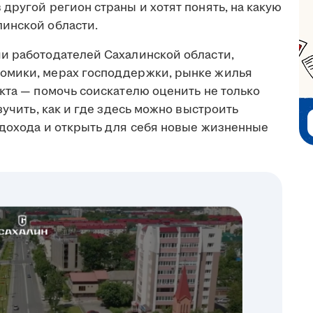
другой регион страны и хотят понять, на какую
инской области.
и работодателей Сахалинской области,
омики, мерах господдержки, рынке жилья
кта — помочь соискателю оценить не только
зучить, как и где здесь можно выстроить
 дохода и открыть для себя новые жизненные