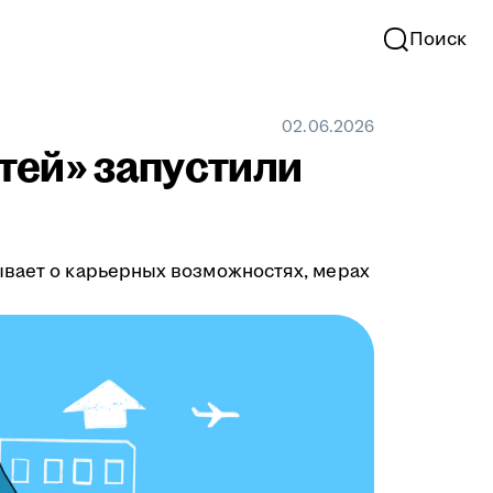
Поиск
02.06.2026
тей» запустили
ывает о карьерных возможностях, мерах