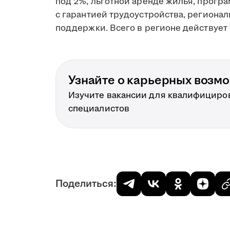
под 2%, льготной аренде жилья, прогр
с гарантией трудоустройства, региона
поддержки. Всего в регионе действует 
Узнайте о карьерных возм
Изучите вакансии для квалифициро
специалистов
Поделиться: