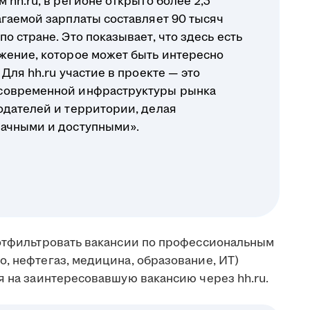
 hh.ru, в регионе открыто более 2,3
агаемой зарплаты составляет 90 тысяч
о стране. Это показывает, что здесь есть
жение, которое может быть интересно
Для hh.ru участие в проекте — это
современной инфраструктуры рынка
одателей и территории, делая
рачными и доступными».
 отфильтровать вакансии по профессиональным
, нефтегаз, медицина, образование, ИТ)
я на заинтересовавшую вакансию через hh.ru.