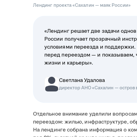
Лендинг проекта «Сахалин — маяк России»
«Лендинг решает две задачи однов
России получает прозрачный инстр
условиями переезда и поддержки.
перед переездом — и показываем, чт
жизни и карьеры».
Светлана Удалова
директор АНО «Сахалин — остров
Отдельное внимание уделили вопросам
переездом: жилью, инфраструктуре, об
На лендинге собрана информация о ко