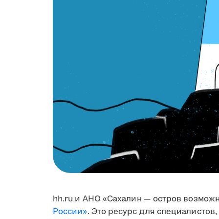
hh.ru и АНО «Сахалин — остров возмож
России»
. Это ресурс для специалистов