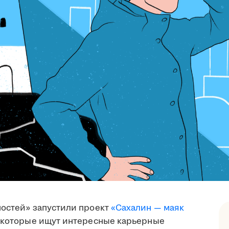
ностей» запустили проект
«Сахалин — маяк
, которые ищут интересные карьерные