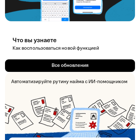
Что вы узнаете
Как воспользоваться новой функцией
Все обновления
Автоматизируйте рутину найма с ИИ-помощником