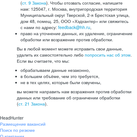
(
ст. 9 Закона
). Чтобы отозвать согласие, напишите
нам: 125047, г. Москва, внутригородская территория
Муниципальный округ Тверской, 2-я Брестская улица,
дом 48, помещ. 25, ООО «Хэдхантер» или свяжитесь
с нами по адресу:
feedback@hh.ru
,
право на уточнение данных, их удаление, ограничение
обработки или возражение против обработки.
Вы в любой момент можете исправить свои данные,
удалить их самостоятельно либо
попросить нас об этом
.
Если вы считаете, что мы:
обрабатываем данные незаконно,
в большем объёме, чем это требуется,
не в тех целях, которые были озвучены,
вы можете направить нам возражения против обработки
данных или требование об ограничении обработки
(
ст. 21 Закона
).
HeadHunter
Размещение вакансий
Поиск по резюме
О компании