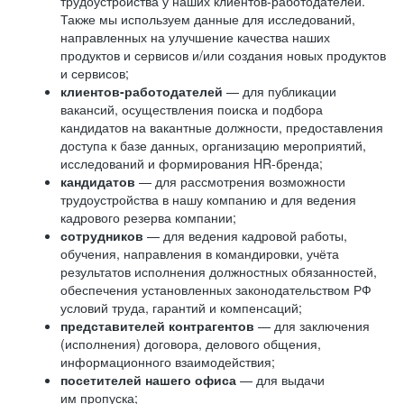
трудоустройства у наших клиентов-работодателей.
Также мы используем данные для исследований,
направленных на улучшение качества наших
продуктов и сервисов и/или создания новых продуктов
и сервисов;
клиентов-работодателей
— для публикации
вакансий, осуществления поиска и подбора
кандидатов на вакантные должности, предоставления
доступа к базе данных, организацию мероприятий,
исследований и формирования HR-бренда;
кандидатов
— для рассмотрения возможности
трудоустройства в нашу компанию и для ведения
кадрового резерва компании;
сотрудников
— для ведения кадровой работы,
обучения, направления в командировки, учёта
результатов исполнения должностных обязанностей,
обеспечения установленных законодательством РФ
условий труда, гарантий и компенсаций;
представителей контрагентов
— для заключения
(исполнения) договора, делового общения,
информационного взаимодействия;
посетителей нашего офиса
— для выдачи
им пропуска;