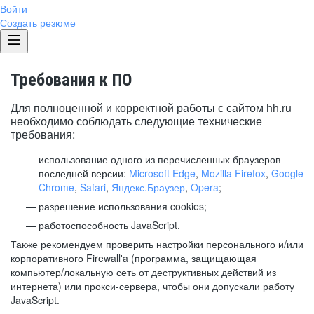
Войти
Создать резюме
Требования к ПО
Для полноценной и корректной работы с сайтом hh.ru
необходимо соблюдать следующие технические
требования:
использование одного из перечисленных браузеров
последней версии:
Microsoft Edge
,
Mozilla Firefox
,
Google
Chrome
,
Safari
,
Яндекс.Браузер
,
Opera
;
разрешение использования cookies;
работоспособность JavaScript.
Также рекомендуем проверить настройки персонального и/или
корпоративного Firewall'a (программа, защищающая
компьютер/локальную сеть от деструктивных действий из
интернета) или прокси-сервера, чтобы они допускали работу
JavaScript.