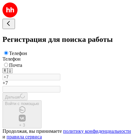
Регистрация для поиска работы
Телефон
Телефон
Почта
🇷🇺
+7
Дальше
Войти с помощью
+
3
Продолжая, вы принимаете
политику конфиденциальности
и
правила сервиса