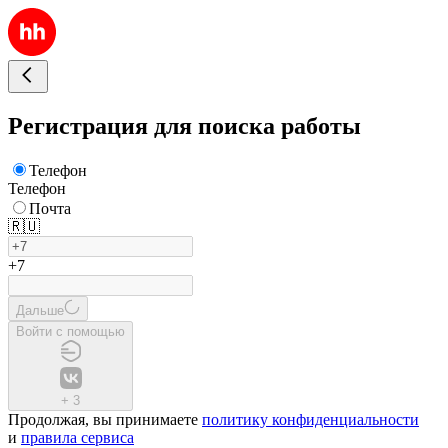
Регистрация для поиска работы
Телефон
Телефон
Почта
🇷🇺
+7
Дальше
Войти с помощью
+
3
Продолжая, вы принимаете
политику конфиденциальности
и
правила сервиса